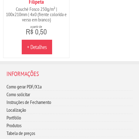
Filipeta
Couché Fosco 250g/m² |
100x210mm | 4x0 (frente colorida e
verso em branco)
a partir de
R$ 0,50
+ Detalhes
INFORMAÇÕES
Como gerar PDF/X1a
Como solicitar
Instruções de Fechamento
Localização
Portfólio
Produtos
Tabela de preços