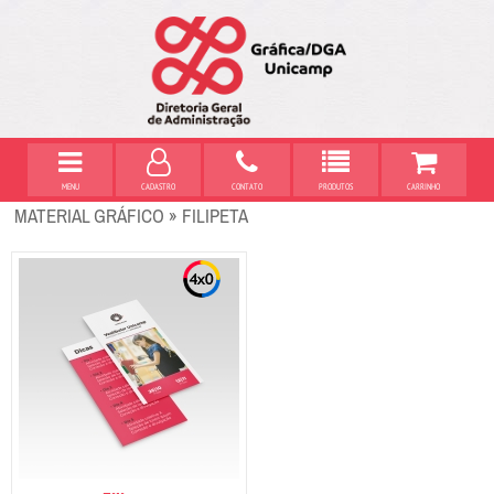
MENU
CADASTRO
CONTATO
PRODUTOS
CARRINHO
MATERIAL GRÁFICO » FILIPETA