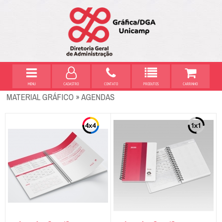
MENU
CADASTRO
CONTATO
PRODUTOS
CARRINHO
MATERIAL GRÁFICO » AGENDAS